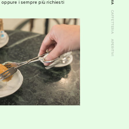
) oppure i sempre più richiesti
CAFFETTERIA
APERITIVI