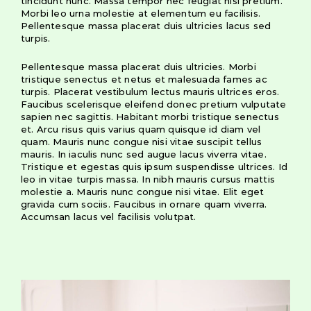
tincidunt nunc. Massa tempor nec feugiat nisl pretium.
Morbi leo urna molestie at elementum eu facilisis.
Pellentesque massa placerat duis ultricies lacus sed
turpis.
Pellentesque massa placerat duis ultricies. Morbi
tristique senectus et netus et malesuada fames ac
turpis. Placerat vestibulum lectus mauris ultrices eros.
Faucibus scelerisque eleifend donec pretium vulputate
sapien nec sagittis. Habitant morbi tristique senectus
et. Arcu risus quis varius quam quisque id diam vel
quam. Mauris nunc congue nisi vitae suscipit tellus
mauris. In iaculis nunc sed augue lacus viverra vitae.
Tristique et egestas quis ipsum suspendisse ultrices. Id
leo in vitae turpis massa. In nibh mauris cursus mattis
molestie a. Mauris nunc congue nisi vitae. Elit eget
gravida cum sociis. Faucibus in ornare quam viverra.
Accumsan lacus vel facilisis volutpat.