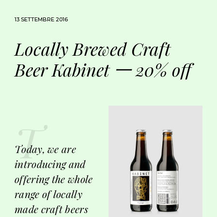
13 SETTEMBRE 2016
Locally Brewed Craft
Beer Kabinet 一 20% off
T
oday, we are
introducing and
offering the whole
range of locally
made craft beers