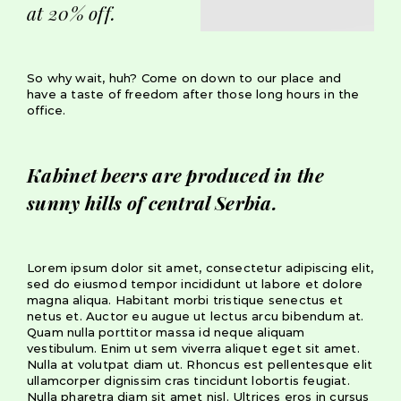
at 20% off.
So why wait, huh? Come on down to our place and
have a taste of freedom after those long hours in the
office.
Kabinet beers are produced in the
sunny hills of central Serbia.
Lorem ipsum dolor sit amet, consectetur adipiscing elit,
sed do eiusmod tempor incididunt ut labore et dolore
magna aliqua. Habitant morbi tristique senectus et
netus et. Auctor eu augue ut lectus arcu bibendum at.
Quam nulla porttitor massa id neque aliquam
vestibulum. Enim ut sem viverra aliquet eget sit amet.
Nulla at volutpat diam ut. Rhoncus est pellentesque elit
ullamcorper dignissim cras tincidunt lobortis feugiat.
Nulla pharetra diam sit amet nisl. Ultrices eros in cursus