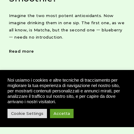
Imagine the two most potent antioxidants. Now
imagine drinking them in one sip. The first one, as we
all know, is Matcha, but the second one 一 blueberry
一 needs no introduction.
Read more
Noi usiamo i cookies e altre tecniche di tracciamento per
migliorare la tua esperienza di navigazione nel nostro sito,
per mostrarti contenuti personalizzati e annunci mirati, per
analizzare il traffico sul nostro sito, e per capire da dove
arrivano i nostri visitatori.
Cookie Settings
Accetta